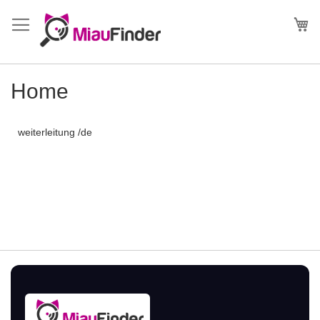
Direkt
zum
Me
Inhalt
Home
weiterleitung /de