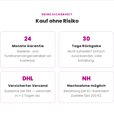
DEINE SICHERHEIT
Kauf ohne Risiko
24
30
Monate Garantie
Tage Rückgabe
Material- und
Nicht zufrieden? Einfach
Funktionsmängel beheben wir
zurücksenden, volle
kostenlos.
Erstattung.
DHL
NH
Versicherter Versand
Nachnahme möglich
Kostenlos per DHL — versichert,
Bezahlung per EC-Karte beim
in 1–2 Tagen da.
Zusteller (bis 200 €).