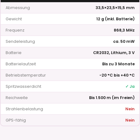
Abmessung
33,5×23,5×15,5 mm
Gewicht
12 g (inkl. Batterie)
Frequenz
868,3 MHz
Sendeleistung
ca. 50 mW
Batterie
CR2032, Lithium, 3 V
Batterielaufzeit
Bis zu 3 Monate
Betriebstemperatur
−20 °C bis +40 °C
Spritzwasserdicht
✓ Ja
Reichweite
Bis 1.500 m (im Freien)
Strahlenbelastung
Nein
GPS-fähig
Nein