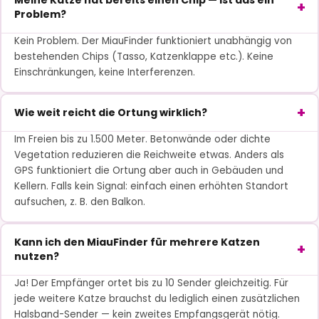
Meine Katze hat bereits einen Chip — ist das ein
Problem?
Kein Problem. Der MiauFinder funktioniert unabhängig von
bestehenden Chips (Tasso, Katzenklappe etc.). Keine
Einschränkungen, keine Interferenzen.
Wie weit reicht die Ortung wirklich?
Im Freien bis zu 1.500 Meter. Betonwände oder dichte
Vegetation reduzieren die Reichweite etwas. Anders als
GPS funktioniert die Ortung aber auch in Gebäuden und
Kellern. Falls kein Signal: einfach einen erhöhten Standort
aufsuchen, z. B. den Balkon.
Kann ich den MiauFinder für mehrere Katzen
nutzen?
Ja! Der Empfänger ortet bis zu 10 Sender gleichzeitig. Für
jede weitere Katze brauchst du lediglich einen zusätzlichen
Halsband-Sender — kein zweites Empfangsgerät nötig.