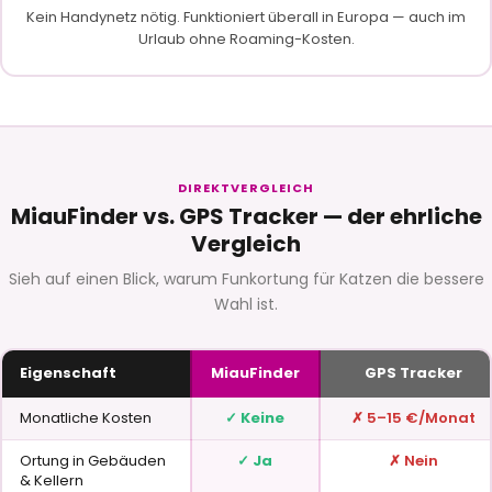
Kein Handynetz nötig. Funktioniert überall in Europa — auch im
Urlaub ohne Roaming-Kosten.
DIREKTVERGLEICH
MiauFinder vs. GPS Tracker — der ehrliche
Vergleich
Sieh auf einen Blick, warum Funkortung für Katzen die bessere
Wahl ist.
Eigenschaft
MiauFinder
GPS Tracker
Monatliche Kosten
✓ Keine
✗ 5–15 €/Monat
Ortung in Gebäuden
✓ Ja
✗ Nein
& Kellern