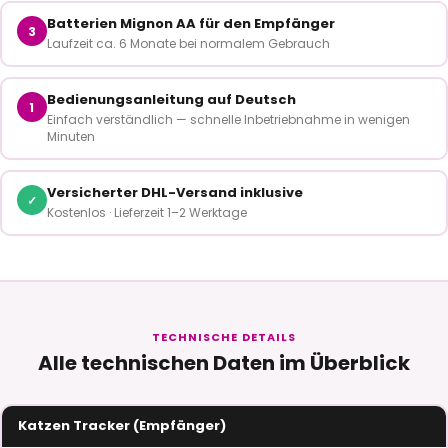
Batterien Mignon AA für den Empfänger
3
Laufzeit ca. 6 Monate bei normalem Gebrauch
Bedienungsanleitung auf Deutsch
1
Einfach verständlich — schnelle Inbetriebnahme in wenigen
Minuten
Versicherter DHL-Versand inklusive
✓
Kostenlos · Lieferzeit 1–2 Werktage
TECHNISCHE DETAILS
Alle technischen Daten im Überblick
Katzen Tracker (Empfänger)