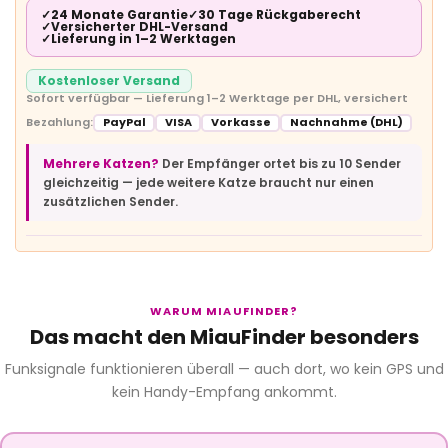
✓
24 Monate Garantie
✓
30 Tage Rückgaberecht
✓
Versicherter DHL-Versand
✓
Lieferung in 1–2 Werktagen
Kostenloser Versand
Sofort verfügbar — Lieferung 1–2 Werktage per DHL, versichert
Bezahlung:
PayPal
VISA
Vorkasse
Nachnahme (DHL)
Mehrere Katzen?
Der Empfänger ortet bis zu 10 Sender
gleichzeitig — jede weitere Katze braucht nur einen
zusätzlichen Sender.
WARUM MIAUFINDER?
Das macht den MiauFinder besonders
Funksignale funktionieren überall — auch dort, wo kein GPS und
kein Handy-Empfang ankommt.