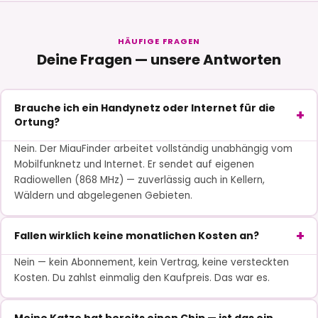
HÄUFIGE FRAGEN
Deine Fragen — unsere Antworten
Brauche ich ein Handynetz oder Internet für die
Ortung?
Nein. Der MiauFinder arbeitet vollständig unabhängig vom
Mobilfunknetz und Internet. Er sendet auf eigenen
Radiowellen (868 MHz) — zuverlässig auch in Kellern,
Wäldern und abgelegenen Gebieten.
Fallen wirklich keine monatlichen Kosten an?
Nein — kein Abonnement, kein Vertrag, keine versteckten
Kosten. Du zahlst einmalig den Kaufpreis. Das war es.