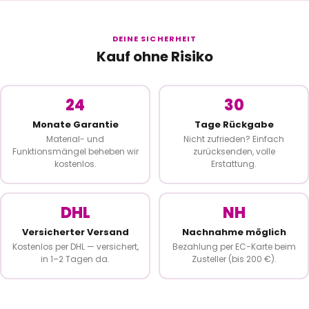
DEINE SICHERHEIT
Kauf ohne Risiko
24
30
Monate Garantie
Tage Rückgabe
Material- und
Nicht zufrieden? Einfach
Funktionsmängel beheben wir
zurücksenden, volle
kostenlos.
Erstattung.
DHL
NH
Versicherter Versand
Nachnahme möglich
Kostenlos per DHL — versichert,
Bezahlung per EC-Karte beim
in 1–2 Tagen da.
Zusteller (bis 200 €).