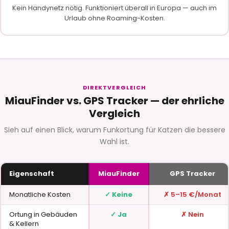
Kein Handynetz nötig. Funktioniert überall in Europa — auch im
Urlaub ohne Roaming-Kosten.
DIREKTVERGLEICH
MiauFinder vs. GPS Tracker — der ehrliche
Vergleich
Sieh auf einen Blick, warum Funkortung für Katzen die bessere
Wahl ist.
Eigenschaft
MiauFinder
GPS Tracker
Monatliche Kosten
✓ Keine
✗ 5–15 €/Monat
Ortung in Gebäuden
✓ Ja
✗ Nein
& Kellern