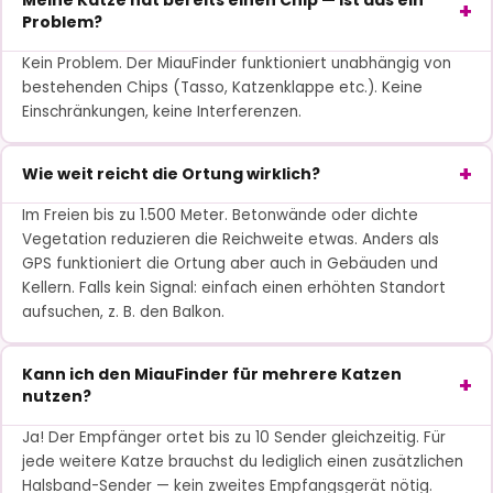
Meine Katze hat bereits einen Chip — ist das ein
Problem?
Kein Problem. Der MiauFinder funktioniert unabhängig von
bestehenden Chips (Tasso, Katzenklappe etc.). Keine
Einschränkungen, keine Interferenzen.
Wie weit reicht die Ortung wirklich?
Im Freien bis zu 1.500 Meter. Betonwände oder dichte
Vegetation reduzieren die Reichweite etwas. Anders als
GPS funktioniert die Ortung aber auch in Gebäuden und
Kellern. Falls kein Signal: einfach einen erhöhten Standort
aufsuchen, z. B. den Balkon.
Kann ich den MiauFinder für mehrere Katzen
nutzen?
Ja! Der Empfänger ortet bis zu 10 Sender gleichzeitig. Für
jede weitere Katze brauchst du lediglich einen zusätzlichen
Halsband-Sender — kein zweites Empfangsgerät nötig.