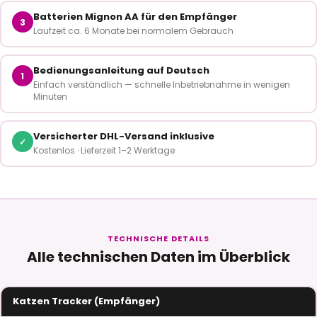
Batterien Mignon AA für den Empfänger
3
Laufzeit ca. 6 Monate bei normalem Gebrauch
Bedienungsanleitung auf Deutsch
1
Einfach verständlich — schnelle Inbetriebnahme in wenigen
Minuten
Versicherter DHL-Versand inklusive
✓
Kostenlos · Lieferzeit 1–2 Werktage
TECHNISCHE DETAILS
Alle technischen Daten im Überblick
Katzen Tracker (Empfänger)