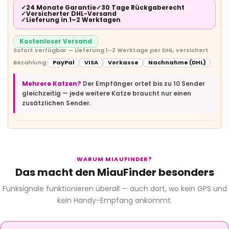
✓
24 Monate Garantie
✓
30 Tage Rückgaberecht
✓
Versicherter DHL-Versand
✓
Lieferung in 1–2 Werktagen
Kostenloser Versand
Sofort verfügbar — Lieferung 1–2 Werktage per DHL, versichert
Bezahlung:
PayPal
VISA
Vorkasse
Nachnahme (DHL)
Mehrere Katzen?
Der Empfänger ortet bis zu 10 Sender
gleichzeitig — jede weitere Katze braucht nur einen
zusätzlichen Sender.
WARUM MIAUFINDER?
Das macht den MiauFinder besonders
Funksignale funktionieren überall — auch dort, wo kein GPS und
kein Handy-Empfang ankommt.