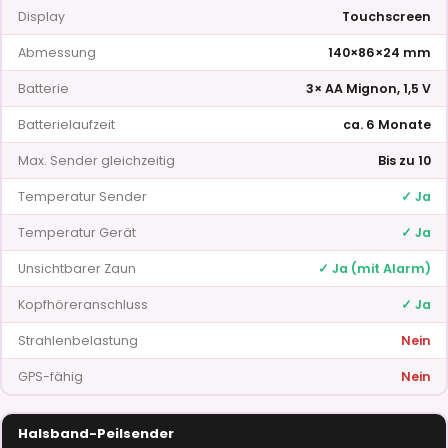
Display
Touchscreen
Abmessung
140×86×24 mm
Batterie
3× AA Mignon, 1,5 V
Batterielaufzeit
ca. 6 Monate
Max. Sender gleichzeitig
Bis zu 10
Temperatur Sender
✓ Ja
Temperatur Gerät
✓ Ja
Unsichtbarer Zaun
✓ Ja (mit Alarm)
Kopfhöreranschluss
✓ Ja
Strahlenbelastung
Nein
GPS-fähig
Nein
Halsband-Peilsender