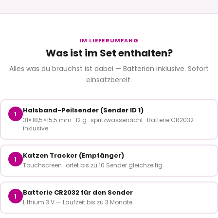
IM LIEFERUMFANG
Was ist im Set enthalten?
Alles was du brauchst ist dabei — Batterien inklusive. Sofort
einsatzbereit.
Halsband-Peilsender (Sender ID 1)
1
31×18,5×15,5 mm · 12 g · spritzwasserdicht · Batterie CR2032
inklusive
Katzen Tracker (Empfänger)
1
Touchscreen · ortet bis zu 10 Sender gleichzeitig
Batterie CR2032 für den Sender
1
Lithium 3 V — Laufzeit bis zu 3 Monate