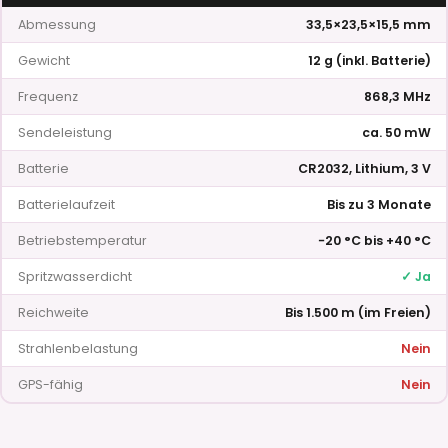
Abmessung
33,5×23,5×15,5 mm
Gewicht
12 g (inkl. Batterie)
Frequenz
868,3 MHz
Sendeleistung
ca. 50 mW
Batterie
CR2032, Lithium, 3 V
Batterielaufzeit
Bis zu 3 Monate
Betriebstemperatur
−20 °C bis +40 °C
Spritzwasserdicht
✓ Ja
Reichweite
Bis 1.500 m (im Freien)
Strahlenbelastung
Nein
GPS-fähig
Nein