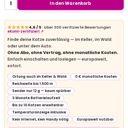
In den Warenkorb
★★★★★
4,6 / 5
· über 300 verifizierte Bewertungen
eKomi-zertifiziert ↗
Finde deine Katze zuverlässig — im Keller, im Wald
oder unter dem Auto.
Ohne Abo, ohne Vertrag, ohne monatliche Kosten.
Einfach einschalten und loslegen — europaweit,
sofort.
Ortung auch im Keller & Wald
0 € monatliche Kosten
Reichweite bis 1.500 m
Sender nur 12 g — kaum spürbar
3 Monate Batterielaufzeit
Bis zu 10 Katzen erweiterbar
Temperaturanzeige inklusive
Kein Internet, kein Handy nötig
Europaweit nutzbar