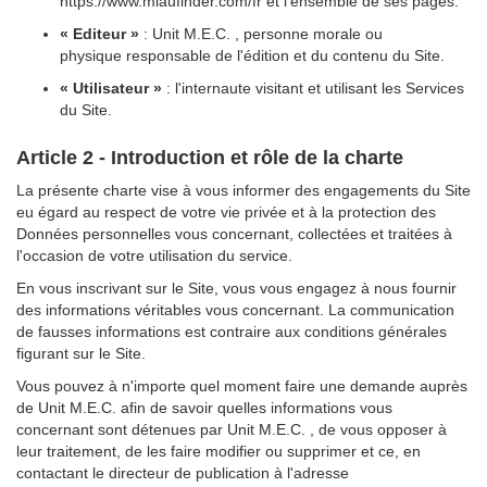
https://www.miaufinder.com/fr et l'ensemble de ses pages.
« Editeur »
: Unit M.E.C. , personne morale ou
physique responsable de l'édition et du contenu du Site.
« Utilisateur »
: l'internaute visitant et utilisant les Services
du Site.
Article 2 - Introduction et rôle de la charte
La présente charte vise à vous informer des engagements du Site
eu égard au respect de votre vie privée et à la protection des
Données personnelles vous concernant, collectées et traitées à
l'occasion de votre utilisation du service.
En vous inscrivant sur le Site, vous vous engagez à nous fournir
des informations véritables vous concernant. La communication
de fausses informations est contraire aux conditions générales
figurant sur le Site.
Vous pouvez à n'importe quel moment faire une demande auprès
de Unit M.E.C. afin de savoir quelles informations vous
concernant sont détenues par Unit M.E.C. , de vous opposer à
leur traitement, de les faire modifier ou supprimer et ce, en
contactant le directeur de publication à l'adresse