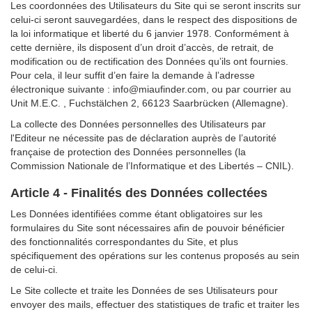
Les coordonnées des Utilisateurs du Site qui se seront inscrits sur
celui-ci seront sauvegardées, dans le respect des dispositions de
la loi informatique et liberté du 6 janvier 1978. Conformément à
cette dernière, ils disposent d’un droit d’accès, de retrait, de
modification ou de rectification des Données qu’ils ont fournies.
Pour cela, il leur suffit d’en faire la demande à l’adresse
électronique suivante : info@miaufinder.com, ou par courrier au
Unit M.E.C. , Fuchstälchen 2, 66123 Saarbrücken (Allemagne).
La collecte des Données personnelles des Utilisateurs par
l'Editeur ne nécessite pas de déclaration auprès de l’autorité
française de protection des Données personnelles (la
Commission Nationale de l’Informatique et des Libertés – CNIL).
Article 4 - Finalités des Données collectées
Les Données identifiées comme étant obligatoires sur les
formulaires du Site sont nécessaires afin de pouvoir bénéficier
des fonctionnalités correspondantes du Site, et plus
spécifiquement des opérations sur les contenus proposés au sein
de celui-ci.
Le Site collecte et traite les Données de ses Utilisateurs pour
envoyer des mails, effectuer des statistiques de trafic et traiter les