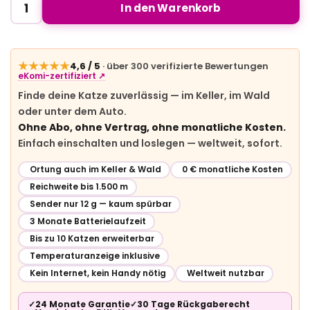
In den Warenkorb
★★★★★
4,6 / 5
· über 300 verifizierte Bewertungen
eKomi-zertifiziert ↗
Finde deine Katze zuverlässig — im Keller, im Wald
oder unter dem Auto.
Ohne Abo, ohne Vertrag, ohne monatliche Kosten.
Einfach einschalten und loslegen — weltweit, sofort.
Ortung auch im Keller & Wald
0 € monatliche Kosten
Reichweite bis 1.500 m
Sender nur 12 g — kaum spürbar
3 Monate Batterielaufzeit
Bis zu 10 Katzen erweiterbar
Temperaturanzeige inklusive
Kein Internet, kein Handy nötig
Weltweit nutzbar
✓
24 Monate Garantie
✓
30 Tage Rückgaberecht