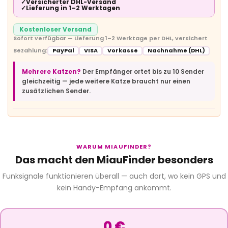
✓
Versicherter DHL-Versand
✓
Lieferung in 1–2 Werktagen
Kostenloser Versand
Sofort verfügbar — Lieferung 1–2 Werktage per DHL, versichert
Bezahlung:
PayPal
VISA
Vorkasse
Nachnahme (DHL)
Mehrere Katzen?
Der Empfänger ortet bis zu 10 Sender
gleichzeitig — jede weitere Katze braucht nur einen
zusätzlichen Sender.
WARUM MIAUFINDER?
Das macht den MiauFinder besonders
Funksignale funktionieren überall — auch dort, wo kein GPS und
kein Handy-Empfang ankommt.
0 €