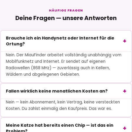
HÄUFIGE FRAGEN
Deine Fragen — unsere Antworten
Brauche ich ein Handynetz oder Internet für die
Ortung?
Nein. Der MiauFinder arbeitet vollständig unabhängig vom
Mobilfunknetz und Internet. Er sendet auf eigenen
Radiowellen (868 MHz) — zuverlässig auch in Kellern,
Wäldern und abgelegenen Gebieten.
Fallen wirklich keine monatlichen Kosten an?
Nein — kein Abonnement, kein Vertrag, keine versteckten
Kosten. Du zahlst einmalig den Kaufpreis. Das war es.
Meine Katze hat bereits einen Chip — ist das ein
Problem?