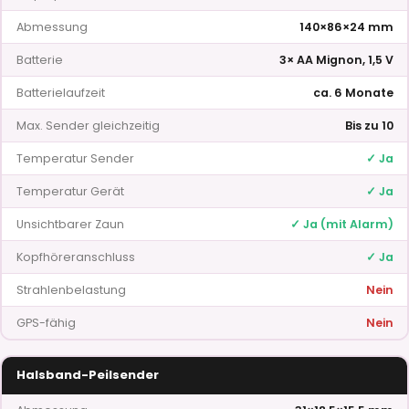
Abmessung
140×86×24 mm
Batterie
3× AA Mignon, 1,5 V
Batterielaufzeit
ca. 6 Monate
Max. Sender gleichzeitig
Bis zu 10
Temperatur Sender
✓ Ja
Temperatur Gerät
✓ Ja
Unsichtbarer Zaun
✓ Ja (mit Alarm)
Kopfhöreranschluss
✓ Ja
Strahlenbelastung
Nein
GPS-fähig
Nein
Halsband-Peilsender