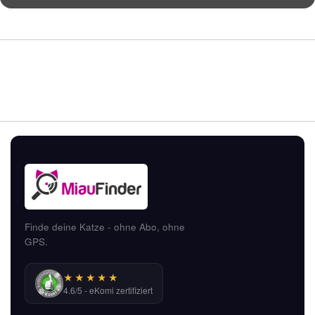
Finde deine Katze - ohne Abo, ohne
GPS.
★★★★★
4.6/5 - eKomi zertifiziert