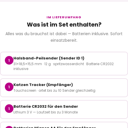
IM LIEFERUMFANG
Was ist im Set enthalten?
Alles was du brauchst ist dabei — Batterien inklusive. Sofort
einsatzbereit.
Halsband-Peilsender (Sender ID 1)
1
31×18,5×15,5 mm · 12 g · spritzwasserdicht · Batterie CR2032
inklusive
Katzen Tracker (Empfänger)
1
Touchscreen · ortet bis zu 10 Sender gleichzeitig
Batterie CR2032 für den Sender
1
Lithium 3 V — Laufzeit bis zu 3 Monate