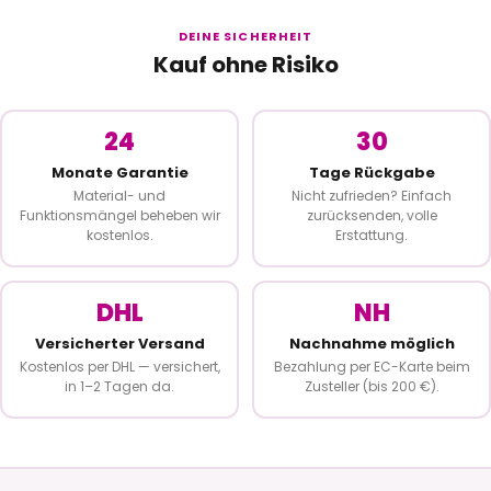
DEINE SICHERHEIT
Kauf ohne Risiko
24
30
Monate Garantie
Tage Rückgabe
Material- und
Nicht zufrieden? Einfach
Funktionsmängel beheben wir
zurücksenden, volle
kostenlos.
Erstattung.
DHL
NH
Versicherter Versand
Nachnahme möglich
Kostenlos per DHL — versichert,
Bezahlung per EC-Karte beim
in 1–2 Tagen da.
Zusteller (bis 200 €).