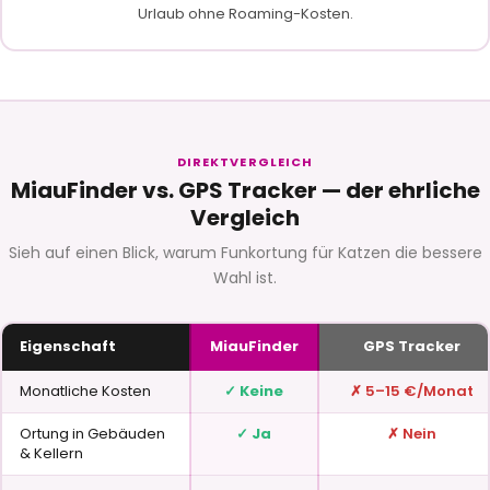
Urlaub ohne Roaming-Kosten.
DIREKTVERGLEICH
MiauFinder vs. GPS Tracker — der ehrliche
Vergleich
Sieh auf einen Blick, warum Funkortung für Katzen die bessere
Wahl ist.
Eigenschaft
MiauFinder
GPS Tracker
Monatliche Kosten
✓ Keine
✗ 5–15 €/Monat
Ortung in Gebäuden
✓ Ja
✗ Nein
& Kellern