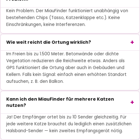
Kein Problem. Der MiauFinder funktioniert unabhängig von
bestehenden Chips (Tasso, Katzenklappe etc.). Keine
Einschränkungen, keine Interferenzen.
Wie weit reicht die Ortung wirklich?
Im Freien bis zu 1.500 Meter. Betonwände oder dichte
Vegetation reduzieren die Reichweite etwas. Anders als
GPS funktioniert die Ortung aber auch in Gebäuden und
Kellern. Falls kein Signal: einfach einen erhöhten Standort
aufsuchen, z. B. den Balkon.
Kann ich den MiauFinder für mehrere Katzen
nutzen?
Ja! Der Empfänger ortet bis zu 10 Sender gleichzeitig. Für
jede weitere Katze brauchst du lediglich einen zusätzlichen
Halsband-Sender — kein zweites Empfangsgerät nötig.