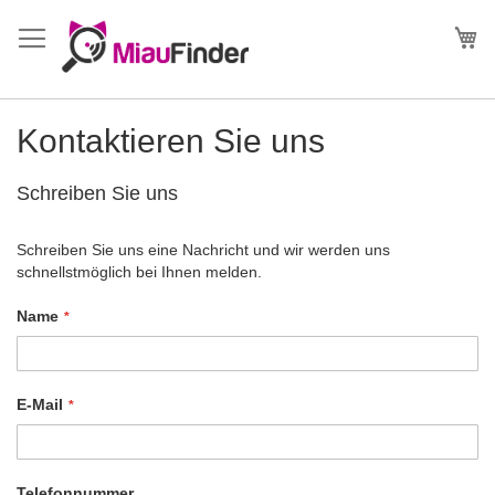
Direkt
zum
Me
Inhalt
Kontaktieren Sie uns
Schreiben Sie uns
Schreiben Sie uns eine Nachricht und wir werden uns
schnellstmöglich bei Ihnen melden.
Name
E-Mail
Telefonnummer